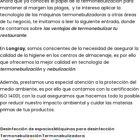
Ahora que ya conoces el papel de la termonebulización para
mantener al margen las plagas, y te interesa aplicar la
tecnología de las máquinas termonebulizadoras a otras áreas
de tu negocio, te invitamos a leer la siguiente entrada, donde
te contamos sobre
las ventajas de termonebulizar tu
restaurante
.
En
Longray
, somos conscientes de la necesidad de asegurar la
calidad de la higiene en los centros de almacenaje, es por ello
que ofrecemos la mejor calidad en tecnología de
termonebulización
y
nebulización
.
Además, prestamos una especial atención a la protección del
medio ambiente, es por ello que contamos con la certificación
ISO 14001, con la cual aseguramos que hacemos todo lo posible
por reducir nuestro impacto ambiental y cuidar las materias
primas de tus productos.
Desinfección de espacios
Máquinas para desinfección
Termonebulización
Termonebulizadora