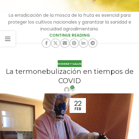
La erradicación de la mosca de la fruta es esencial para
proteger los cultivos nacionales y garantizar la sanidad e
inocuidad agroalimentaria.
CONTINUE READING
HIGIENE Y SALUD
La termonebulización en tiempos de
COVID
0
22
FEB