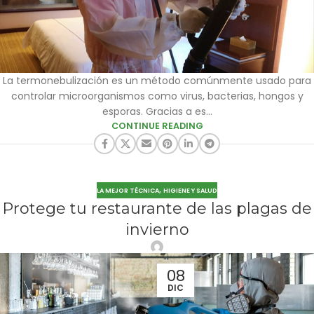
La termonebulización es un método comúnmente usado para
controlar microorganismos como virus, bacterias, hongos y
esporas. Gracias a es...
CONTINUE READING
,
LA MEJOR TÉCNICA
HIGIENE Y SALUD
Protege tu restaurante de las plagas de
invierno
08
DIC