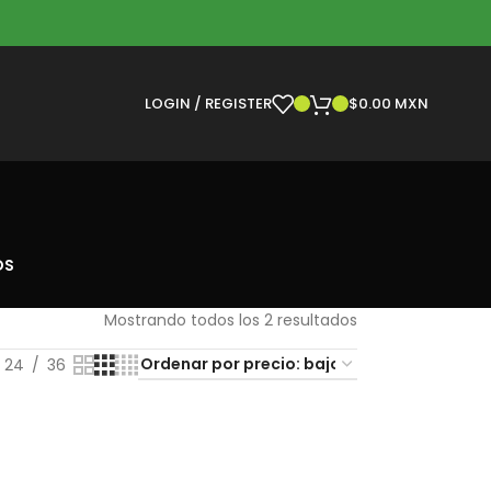
LOGIN / REGISTER
$
0.00 MXN
OS
Mostrando todos los 2 resultados
24
36