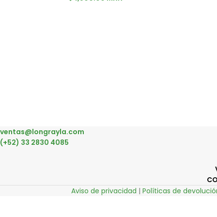
ventas@longrayla.com
(+52) 33 2830 4085
CO
Aviso de privacidad
|
Políticas de devolució