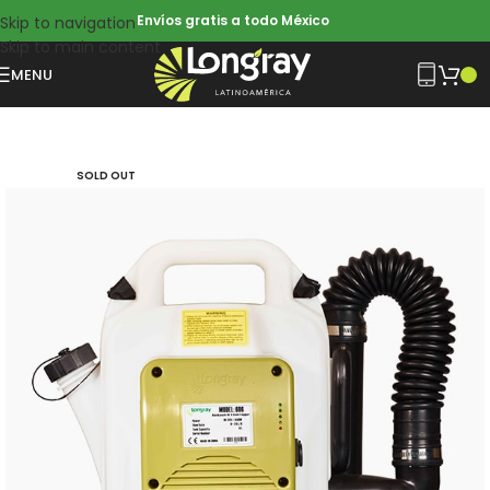
Envíos gratis a todo México
Skip to navigation
Skip to main content
MENU
SOLD OUT