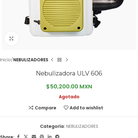
Click to enlarge
Inicio
NEBULIZADORES
Nebulizadora ULV 606
$
50,200.00 MXN
Agotado
Compare
Add to wishlist
Categoría:
NEBULIZADORES
Share: