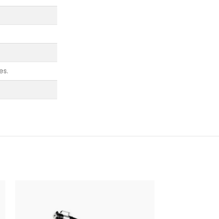
es.
SOLD OUT