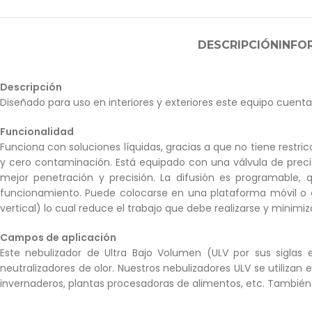
DESCRIPCIÓN
INFO
Descripción
Diseñado para uso en interiores y exteriores este equipo cuenta
Funcionalidad
Funciona con soluciones líquidas, gracias a que no tiene restri
y cero contaminación. Está equipado con una válvula de precisió
mejor penetración y precisión. La difusión es programable,
funcionamiento. Puede colocarse en una plataforma móvil o en
vertical) lo cual reduce el trabajo que debe realizarse y minimiz
Campos de aplicación
Este nebulizador de Ultra Bajo Volumen (ULV por sus siglas 
neutralizadores de olor. Nuestros nebulizadores ULV se utilizan e
invernaderos, plantas procesadoras de alimentos, etc. Tambié