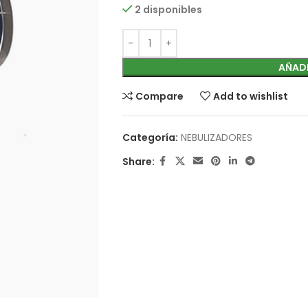
2 disponibles
AÑADI
Compare
Add to wishlist
Categoría:
NEBULIZADORES
Share: