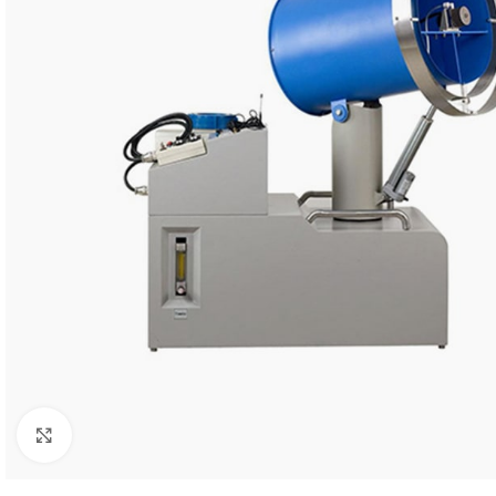
Click to enlarge