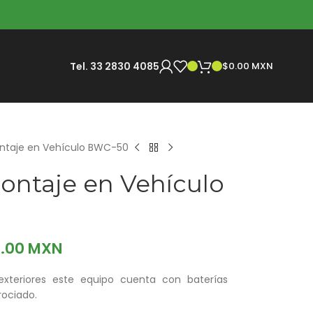
Tel. 33 2830 4085
$
0.00 MXN
ntaje en Vehículo BWC-50
ontaje en Vehículo
0.00 MXN
exteriores este equipo cuenta con baterías
rociado.