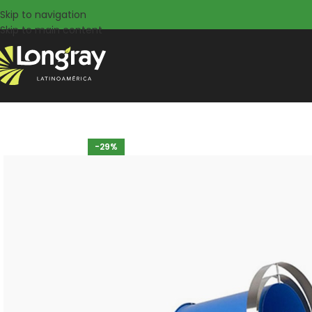
Skip to navigation
Skip to main content
-29%